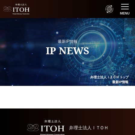
MENU
最新IP情報
IP NEWS
弁理士法人
ＩＴＯＨ
トップ
最新IP情報
弁理士法人
ＩＴＯＨ