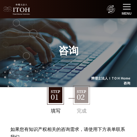
MENU
咨询
辨理士法人
ＩＴＯＨ
Home
咨询
STEP
STEP
01
02
填写
完成
如果您有知识产权相关的咨询需求，请使用下方表单联系
我们。