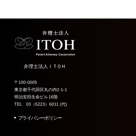
弁理士法人
ＩＴＯＨ
〒100-0005
東京都千代田区丸の内2-1-1
明治安田生命
ビル
16階
TEL 03（5223）6011 (代)
プライバシーポリシー