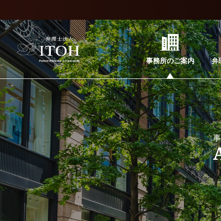
事務所のご案内
弁
事