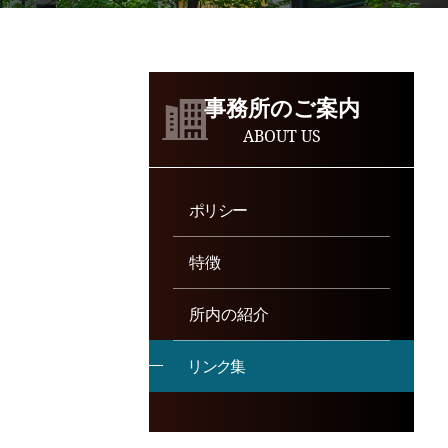
事務所のご案内
ABOUT US
ポリシー
特徴
所内の紹介
リンク
集