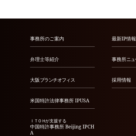
事務所のご案内
最新IP情報
弁理士等紹介
事務所
ニュ
大阪
ブランチオフィス
採用情報
米国特許法律事務所
IPUSA
ＩＴＯＨ
が支援する
中国特許事務所
Beijing IPCH
A