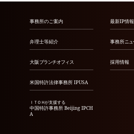
事務所のご案内
最新IP情報
弁理士等紹介
事務所
ニュ
大阪
ブランチオフィス
採用情報
米国特許法律事務所
IPUSA
ＩＴＯＨ
が支援する
中国特許事務所
Beijing IPCH
A