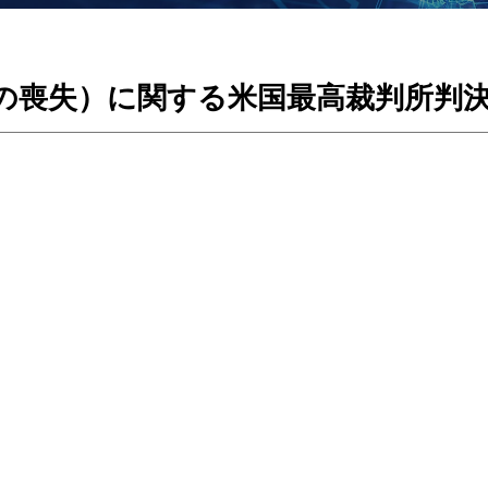
新規性の喪失）に関する米国最高裁判所判