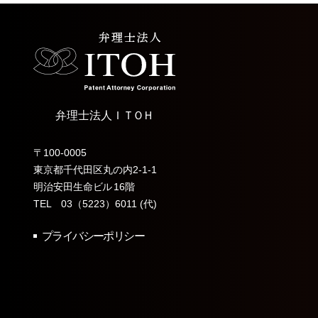
弁理士法人
ＩＴＯＨ
〒100-0005
東京都千代田区丸の内2-1-1
明治安田生命
ビル
16階
TEL 03（5223）6011 (代)
プライバシーポリシー