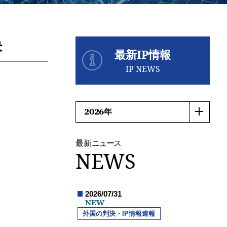
決
最新IP情報
IP NEWS
最新
ニュース
NEWS
2026/07/31
NEW
外国の判決・IP情報速報