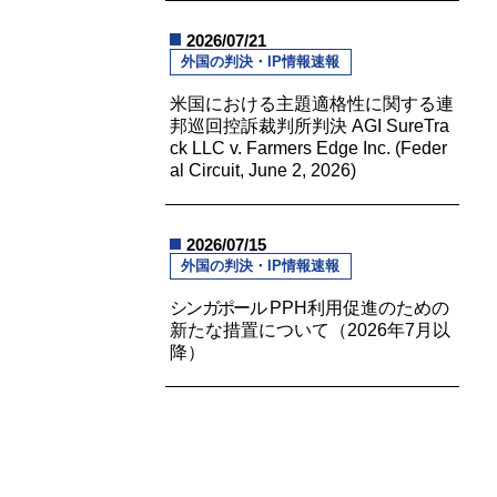
2026/07/21
外国の判決・IP情報速報
米国における主題適格性に関する連
邦巡回控訴裁判所判決 AGI SureTra
ck LLC v. Farmers Edge Inc. (Feder
al Circuit, June 2, 2026)
2026/07/15
外国の判決・IP情報速報
シンガポール
PPH利用促進のための
新たな措置について（2026年7月以
降）