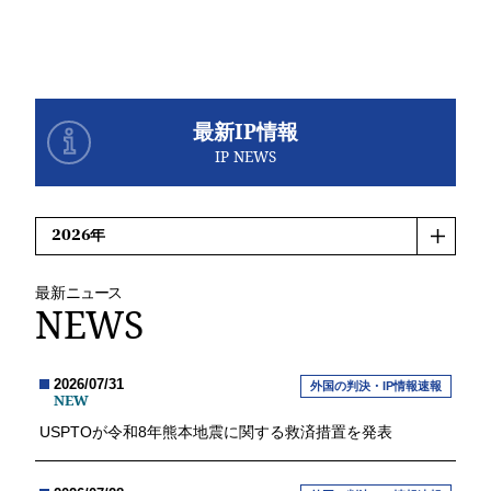
最新IP情報
IP NEWS
最新
ニュース
NEWS
2026/07/31
外国の判決・IP情報速報
NEW
USPTOが令和8年熊本地震に関する救済措置を発表