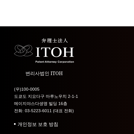
변리사법인 ITOH
(우)100-0005
도쿄도 지요다구 마루노우치 2-1-1
메이지야스다생명 빌딩 16층
전화: 03-5223-6011 (대표 전화)
개인정보 보호 방침