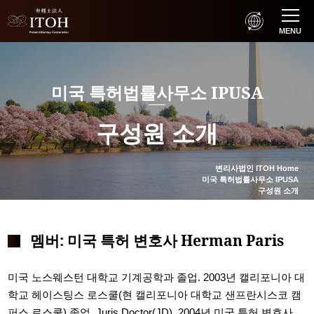
MENU
미국 특허법률사무소 IPUSA
구성원 소개
변리사법인 ITOH Home
미국 특허법률사무소 IPUSA
구성원 소개
멤버: 미국 특허 변호사 Herman Paris
미국 노스웨스턴 대학교 기계공학과 졸업. 2003년 캘리포니아 대
학교 헤이스팅스 로스쿨(현 캘리포니아 대학교 샌프란시스코 캠
퍼스 로스쿨) 졸업. Juris Doctor(JD). 2004년 미국 특허 변호사