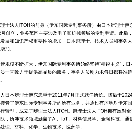
士法人ITOH的前身（伊东国际专利事务所）由日本辨理士伊东
2月创立，业务范围主要涉及电子和机械领域的专利申请。此后
的发展和知识产权重要性的增加，日本辨理士、技术人员和事务
断增加。
管规模不断扩大，伊东国际专利事务所始终坚持“精锐主义”，日
人员一直致力于提供高品质的服务，事务人员则力求每日都将准
致。
日本辨理士伊东忠重于2011年7月正式就任所长。随后于2024
面接管了伊东国际专利事务所的所有业务，并通过有序地对伊东
行转型，成立了辨理士法人ITOH。辨理士法人ITOH拥有应对
队，所涉技术领域涵盖了AI、IoT、材料信息学、金融科技、通
息处理、材料、化学、生物技术、医药等。