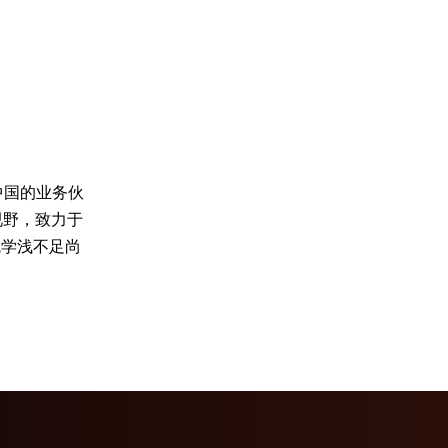
中国的业务伙
视野，致力于
疏学浅不足尚