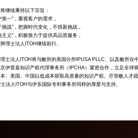
人将继续秉持以下宗旨：
户第一”，重视客户的需求，
于挑战”，把握时代变化，不惧新挑战，
锐主义”，积极致力于提供高品质服务，
辨理士法人ITOH继续前行。
士法人ITOH将与敝所的美国分所IPUSA PLLC、以及敝所在
京伊普嘉知识产权代理事务所（IPCHA）紧密合作，立足全球
日本、美国、中国以低成本获取高质量的知识产权。尽管敝人才
士法人ITOH与伊东国际专利事务所同样的厚爱与支持。