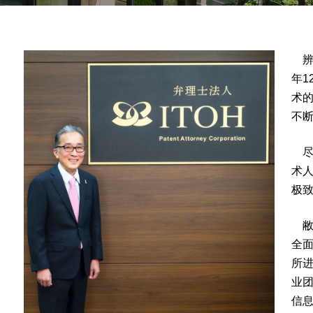
辨理
年1
术
不
尽
术
极
敝人
全
所进
业团
信