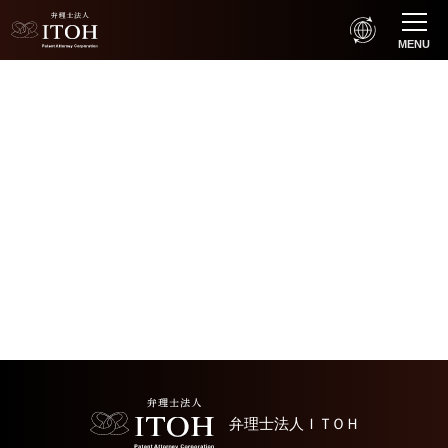
MENU
弁理士法人
ＩＴＯＨ
Home
弁理士法人
ＩＴＯＨ