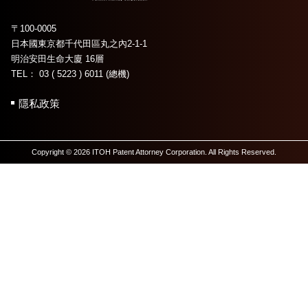
〒100-0005
日本國東京都千代田區丸之內2-1-1
明治安田生命大廈 16層
TEL： 03 ( 5223 ) 6011 (總機)
隱私政策
Copyright © 2026 ITOH Patent Attorney Corporation. All Rights Reserved.