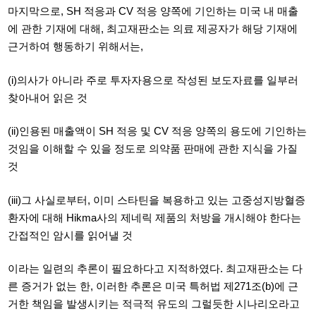
마지막으로, SH
적응과
CV
적응 양쪽에 기인하는 미국 내 매출
에 관한 기재에 대해
,
최고재판소는 의료 제공자가 해당 기재에
근거하여 행동하기 위해서는
,
(i)의사가 아니라 주로 투자자용으로 작성된 보도자료를 일부러
찾아내어 읽은 것
(ii)인용된 매출액이 SH
적응 및
CV
적응 양쪽의 용도에 기인하는
것임을 이해할 수 있을 정도로 의약품 판매에 관한 지식을 가질
것
(iii)그 사실로부터,
이미 스타틴을 복용하고 있는 고중성지방혈증
환자에 대해
Hikma사의 제네릭 제품의 처방을 개시해야 한다는
간접적인 암시를 읽어낼 것
이라는 일련의 추론이 필요하다고 지적하였다.
최고재판소는 다
른 증거가 없는 한
,
이러한 추론은 미국 특허법 제
271조(b)에 근
거한 책임을 발생시키는 적극적 유도의 그럴듯한 시나리오라고