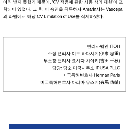
아직 받지 못했기 때문에
, ‘CV
적응에 관한 사용 상의 제한
’
이 포
함되어 있었다
.
그 후
,
이 승인을 취득하자
Amarin사는 Vascepa
의 라벨에서 해당 CV Limitation of Use를 삭제하였다.
변리사법인 ITOH
소장 변리사 이토 타다시게(伊東 忠重)
부소장 변리사 요시다 치아키(吉田 千秋)
담당: 당소 미국사무소 IPUSA PLLC
미국특허변호사 Herman Paris
미국특허변호사 아리마 유스케(有馬 佑輔)