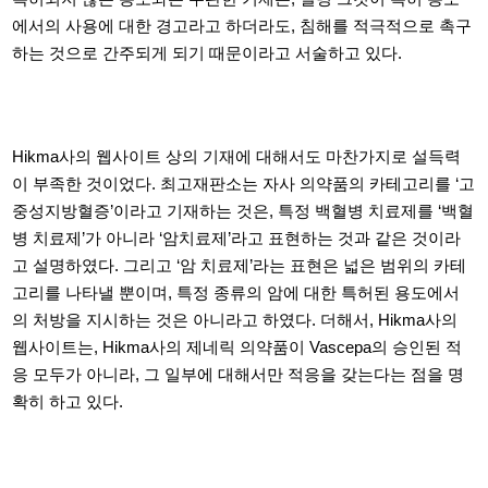
에서의 사용에 대한 경고라고 하더라도,
침해를 적극적으로 촉구
하는 것으로 간주되게 되기 때문이라고 서술하고 있다
.
Hikma사의 웹사이트 상의 기재에 대해서도 마찬가지로 설득력
이 부족한 것이었다.
최고재판소는 자사 의약품의 카테고리를
‘고
중성지방혈증’이라고 기재하는 것은,
특정 백혈병 치료제를
‘
백혈
병 치료제
’
가 아니라
‘
암치료제
’
라고 표현하는 것과 같은 것이라
고 설명하였다
.
그리고
‘
암 치료제
’
라는 표현은 넓은 범위의 카테
고리를 나타낼 뿐이며
,
특정 종류의 암에 대한 특허된 용도에서
의 처방을 지시하는 것은 아니라고 하였다
.
더해서
, Hikma사의
웹사이트는, Hikma사의 제네릭 의약품이 Vascepa의 승인된 적
응 모두가 아니라,
그 일부에 대해서만 적응을 갖는다는 점을 명
확히 하고 있다
.