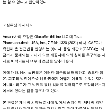
는 할 수 없다고 판단하였다.
＜실무상의 시사＞
Amarin사의 주장은 GlaxoSmithKline LLC 대 Teva
Pharmaceuticals USA, Inc., 7 F.4th 1320 (2021) 에서, CAFC가
확립해 온 접근법을 반영하는 것이다.
동일 재판소
(CAFC)는,
지
금까지 문제되는 기재가 의료 제공자에 의해 침해를 촉구하는 지
시로 해석되는지 여부에 초점을 맞추어 왔다
.
이에 대해, Hikma
판결은 이러한 접근법을 배척하고
,
중요한 점
은
,
피고의 발언이 단순히 타인에게 어떻게 이해될 수 있는지가
아니라
,
피고가 그 발언을 통해 침해를 적극적으로 조장하였는지
여부에 있다는 점을 강조하고 있다
.
본 판결은 제네릭 의약품 회사에 있어서 승리이며,
제네릭 의약
품의 출시와 관련된 위험을 저감시키고
,
판매 자료에서 특허 대