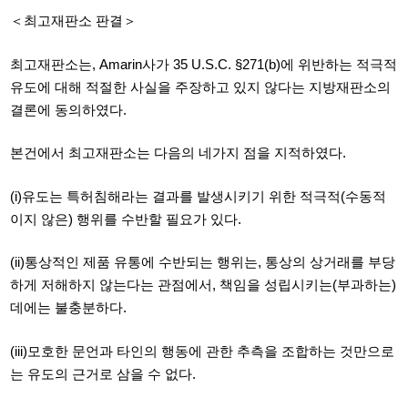
＜최고재판소 판결＞
최고재판소는, Amarin사가 35 U.S.C. §271(b)에 위반하는 적극적
유도에 대해 적절한 사실을 주장하고 있지 않다는 지방재판소의
결론에 동의하였다.
본건에서 최고재판소는 다음의 네가지 점을 지적하였다.
(i)유도는 특허침해라는 결과를 발생시키기 위한 적극적(
수동적
이지 않은
)
행위를 수반할 필요가 있다
.
(ii)통상적인 제품 유통에 수반되는 행위는,
통상의 상거래를 부당
하게 저해하지 않는다는 관점에서
,
책임을 성립시키는
(
부과하는
)
데에는 불충분하다
.
(iii)모호한 문언과 타인의 행동에 관한 추측을 조합하는 것만으로
는 유도의 근거로 삼을 수 없다.