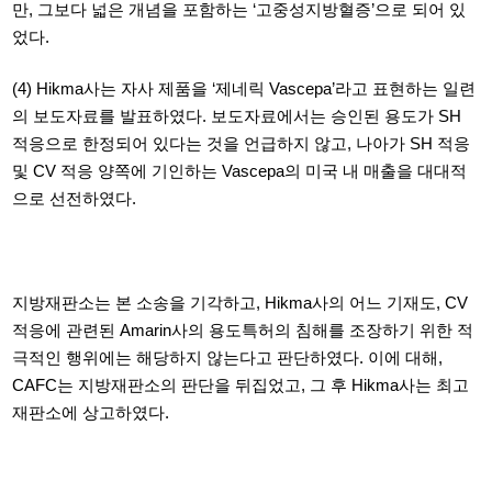
만
,
그보다 넓은 개념을 포함하는
‘
고중성지방혈증
’
으로 되어 있
었다
.
(4) Hikma
사는 자사 제품을
‘
제네릭
Vascepa’
라고 표현하는 일련
의 보도자료를 발표하였다
.
보도자료에서는 승인된 용도가
SH
적응으로 한정되어 있다는 것을 언급하지 않고
,
나아가
SH
적응
및
CV
적응 양쪽에 기인하는
Vascepa
의 미국 내 매출을 대대적
으로 선전하였다
.
지방재판소는 본 소송을 기각하고, Hikma사의 어느 기재도, CV
적응에 관련된
Amarin사의 용도특허의 침해를 조장하기 위한 적
극적인 행위에는 해당하지 않는다고 판단하였다.
이에 대해
,
CAFC는 지방재판소의 판단을 뒤집었고,
그 후
Hikma사는 최고
재판소에 상고하였다.