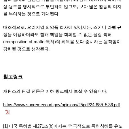
상 용도를 명시적으로 부인하지 않고도
,
보다 넓은 활동의 여지
를 부여하는 것으로 기대된다
.
대조적으로,
오리지널 의약품 회사에 있어서는
,
스키니 라벨 규
정을 이용하더라도 침해 책임을 회피할 수 없는 물질 특허
(composition-of-matter
특허
)
의 취득을 보다 중시하는 움직임이
강화될 것으로 생각된다
.
참고링크
재판소의 판결 전문은 이하 링크에서 보실 수 있습니다.
https://www.supremecourt.gov/opinions/25pdf/24-889_5i36.pdf
[1]
미국 특허법 제271
조
(b)에서는 ‘
적극적으로 특허침해를 유도