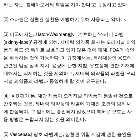
하는 자는
,
침해자로서의 책임을 져야 한다
’
고 규정하고 있다
.
[2]
스타틴은 심혈관 질환을 예방하기 위해 사용되는 약이다.
[3]
미국에서는, Hatch-Waxman법에 기초하는 ‘
스키니 라벨
(skinny-label)’
규정에 의해
,
제네릭 의약품 회사는 오리지널 의약
품의 용도 중 특허로 보호되고 있지 않은 것에 대해
, FDA의 승인
을 취득하는 것이 가능하다.
이 규정에서는
,
특허대상인 용도에
관련된 임상 상의 지시
,
용량에 관한 지침
,
유효성에 관한 기재에
대해서는 삭제하는 것을 제외하고
,
제네릭 의약품의 라벨을 오리
지널 의약품의 라벨과 동일하게 할 것이 요구된다
.
[4]
‘ＡＢ평가’는,
해당 제품이 오리지널 의약품과 동일한 것으로
간주되는 것은
,
제네릭 의약품의 라벨에 기재된 조건의 범위 내
에 한정되며
,
그 범위에는 승인되지 않았으며 특허로 보호된 사
용 방법은 포함되지 않는 것을 의미한다
.
[5]
Vascepa의 당초 라벨에는,
심혈관 위험 저감에 관한 승인을