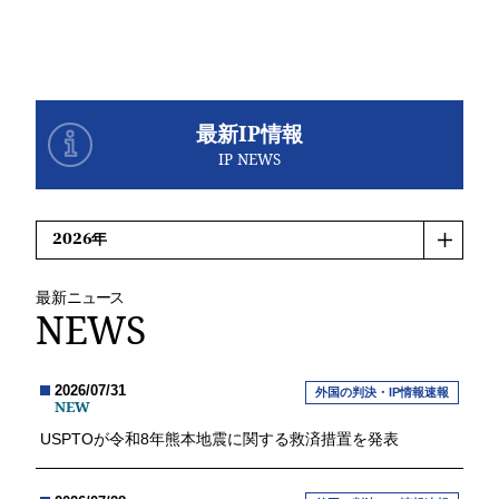
最新IP情報
IP NEWS
最新
ニュース
NEWS
2026/07/31
外国の判決・IP情報速報
NEW
USPTOが令和8年熊本地震に関する救済措置を発表