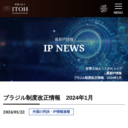
MENU
最新IP情報
IP NEWS
弁理士法人
ＩＴＯＨ
トップ
最新IP情報
ブラジル
制度改正情報 2024年1月
ブラジル制度改正情報 2024年1月
2024/01/22
外国の判決・IP情報速報