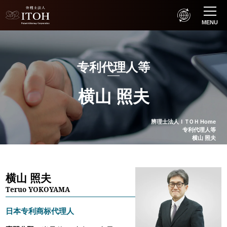
MENU
专利代理人等
横山 照夫
辨理士法人
ＩＴＯＨ
Home
专利代理人等
横山 照夫
横山 照夫
Teruo YOKOYAMA
日本专利商标代理人