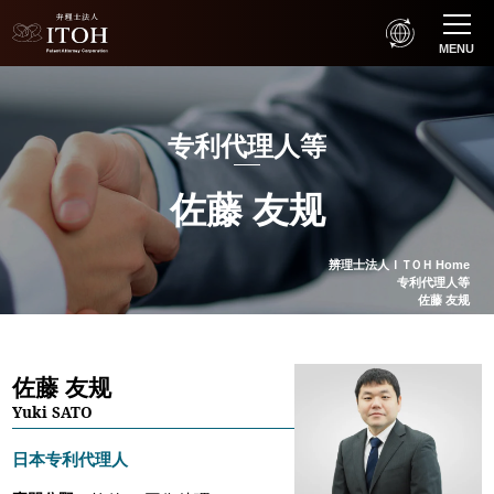
MENU
专利代理人等
佐藤 友规
辨理士法人
ＩＴＯＨ
Home
专利代理人等
佐藤 友规
佐藤 友规
Yuki SATO
日本专利代理人