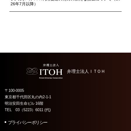
26年7月以降）
弁理士法人
ＩＴＯＨ
〒100-0005
東京都千代田区丸の内2-1-1
明治安田生命
ビル
16階
TEL 03（5223）6011 (代)
プライバシーポリシー