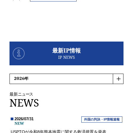
最新IP情報
IP NEWS
最新
ニュース
NEWS
2026/07/31
外国の判決・IP情報速報
NEW
USPTOが令和8年熊本地震に関する救済措置を発表