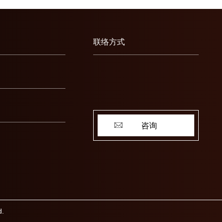
联络方式
咨询
d.