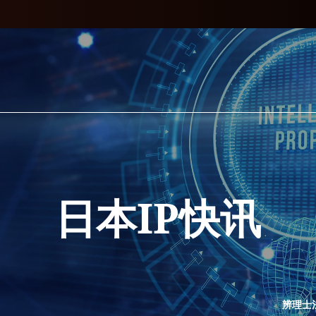
日本IP快讯
辨理士