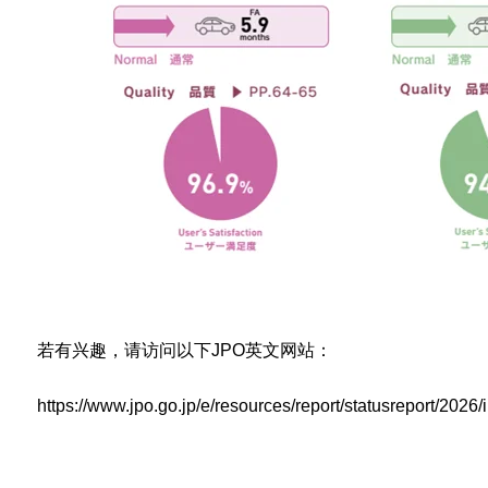
若有兴趣，请访问以下JPO英文网站：
https://www.jpo.go.jp/e/resources/report/statusreport/2026/