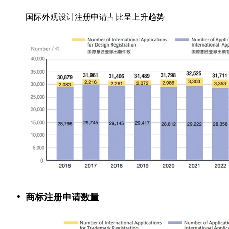
国际外观设计注册申请占比呈上升趋势
商
标
注册申
请
数量