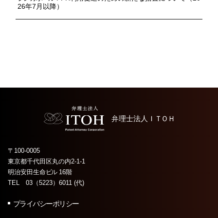
26年7月以降）
弁理士法人
ＩＴＯＨ
〒100-0005
東京都千代田区丸の内2-1-1
明治安田生命
ビル
16階
TEL 03（5223）6011 (代)
プライバシーポリシー