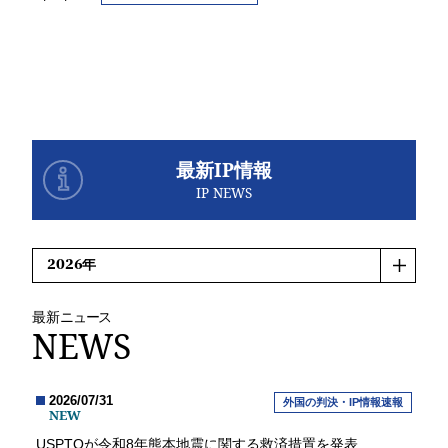
最新IP情報
IP NEWS
最新
ニュース
NEWS
2026/07/31
外国の判決・IP情報速報
NEW
USPTOが令和8年熊本地震に関する救済措置を発表