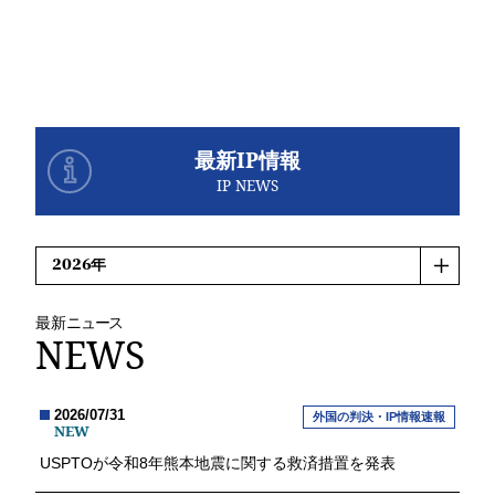
最新IP情報
IP NEWS
最新
ニュース
NEWS
2026/07/31
外国の判決・IP情報速報
NEW
USPTOが令和8年熊本地震に関する救済措置を発表