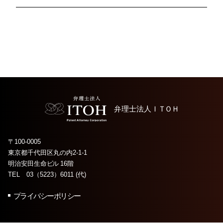
弁理士法人
ＩＴＯＨ
〒100-0005
東京都千代田区丸の内2-1-1
明治安田生命
ビル
16階
TEL 03（5223）6011 (代)
プライバシーポリシー