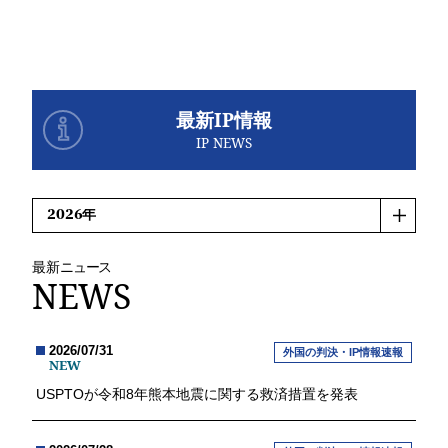
最新IP情報
IP NEWS
最新
ニュース
NEWS
2026/07/31
外国の判決・IP情報速報
NEW
USPTOが令和8年熊本地震に関する救済措置を発表