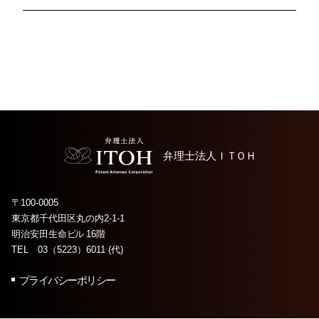
弁理士法人
ＩＴＯＨ
〒100-0005
東京都千代田区丸の内2-1-1
明治安田生命
ビル
16階
TEL 03（5223）6011 (代)
プライバシーポリシー