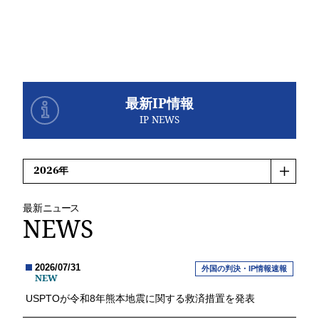
最新IP情報
IP NEWS
最新
ニュース
NEWS
2026/07/31
外国の判決・IP情報速報
NEW
USPTOが令和8年熊本地震に関する救済措置を発表