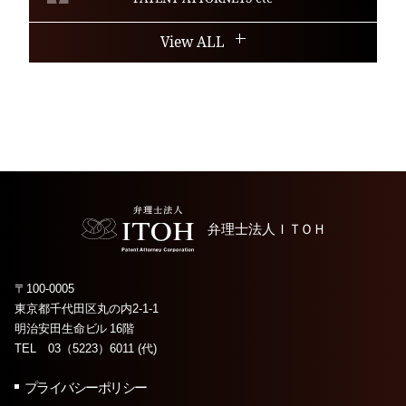
View ALL
弁理士法人
ＩＴＯＨ
〒100-0005
東京都千代田区丸の内2-1-1
明治安田生命
ビル
16階
TEL 03（5223）6011 (代)
プライバシーポリシー