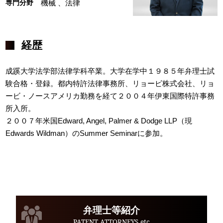
専門分野
機械
、法律
経歴
成蹊大学法学部法律学科卒業。大学在学中１９８５年弁理士試
験合格・登録。都内特許法律事務所、リョービ株式会社、リョ
ービ・ノースアメリカ勤務を経て２００４年伊東国際特許事務
所入所。
２００７年米国Edward, Angel, Palmer & Dodge LLP（現
Edwards Wildman）のSummer Seminarに参加。
弁理士等紹介
PATENT ATTORNEYS etc