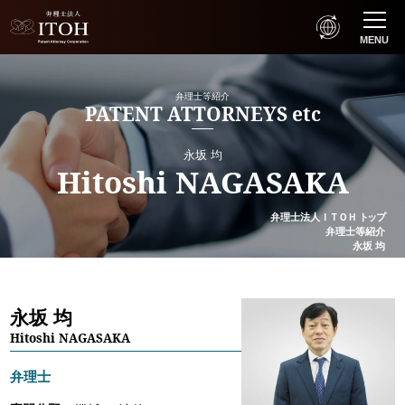
MENU
弁理士等紹介
PATENT ATTORNEYS etc
永坂 均
Hitoshi NAGASAKA
弁理士法人
ＩＴＯＨ
トップ
弁理士等紹介
永坂 均
永坂 均
Hitoshi NAGASAKA
弁理士