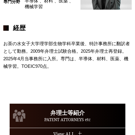
半導体
、材料
、医薬
、
専門分野
機械学習
経歴
お茶の水女子大学理学部生物学科卒業後、特許事務所に翻訳者
として勤務。2009年弁理士試験合格。2025年弁理士再登録。
2025年4月当事務所に入所。専門は、半導体、材料、医薬、機
械学習。TOEIC970点。
弁理士等紹介
PATENT ATTORNEYS etc
View ALL