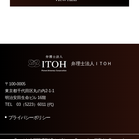
弁理士法人
ＩＴＯＨ
〒100-0005
東京都千代田区丸の内2-1-1
明治安田生命
ビル
16階
TEL 03（5223）6011 (代)
プライバシーポリシー