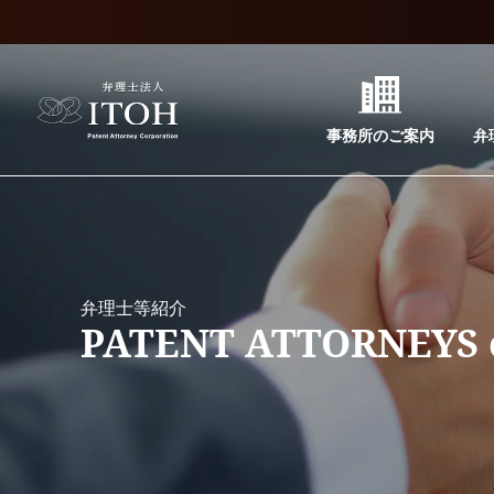
事務所のご案内
弁
弁理士等紹介
PATENT ATTORNEYS 