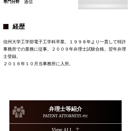
専門分野
通信
経歴
信州大学工学部電子工学科卒業。１９９８年より一貫して特許
事務所での業務に従事。２００９年弁理士試験合格。翌年弁理
士登録。
２０１６年１０月当事務所に入所。
弁理士等紹介
PATENT ATTORNEYS etc
View ALL