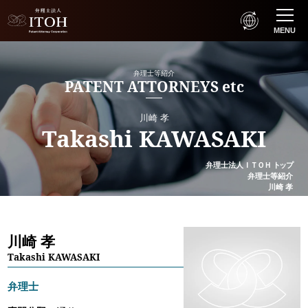
MENU
弁理士等紹介
PATENT ATTORNEYS etc
川崎 孝
Takashi KAWASAKI
弁理士法人
ＩＴＯＨ
トップ
弁理士等紹介
川崎 孝
川崎 孝
Takashi KAWASAKI
弁理士