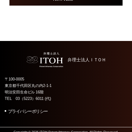
弁理士法人
ＩＴＯＨ
〒100-0005
東京都千代田区丸の内2-1-1
明治安田生命
ビル
16階
TEL 03（5223）6011 (代)
プライバシーポリシー