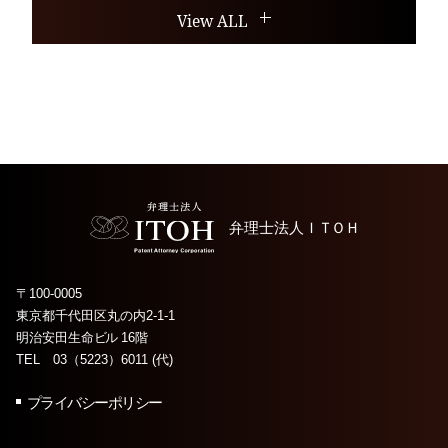
View ALL
弁理士法人
ＩＴＯＨ
〒100-0005
東京都千代田区丸の内2-1-1
明治安田生命
ビル
16階
TEL 03（5223）6011 (代)
プライバシーポリシー