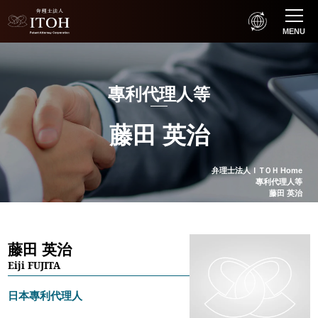
MENU
專利代理人等
藤田 英治
弁理士法人
ＩＴＯＨ
Home
專利代理人等
藤田 英治
藤田 英治
Eiji FUJITA
日本專利代理人