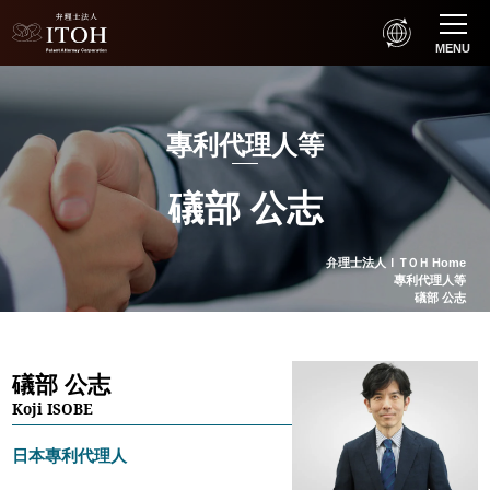
MENU
專利代理人等
礒部 公志
弁理士法人
ＩＴＯＨ
Home
專利代理人等
礒部 公志
礒部 公志
Koji ISOBE
日本專利代理人