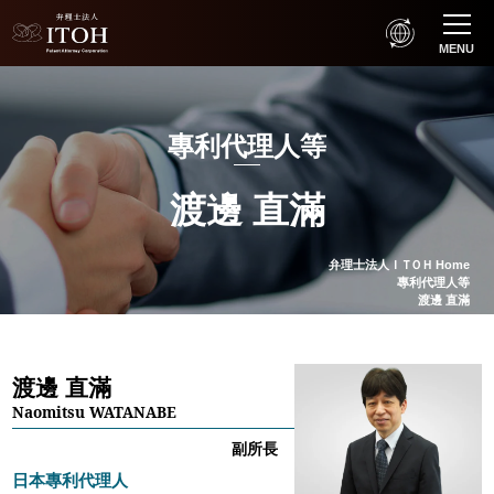
MENU
專利代理人等
渡邊 直滿
弁理士法人
ＩＴＯＨ
Home
專利代理人等
渡邊 直滿
渡邊 直滿
Naomitsu WATANABE
副所長
日本專利代理人