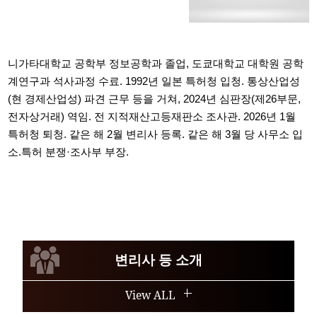
니가타대학교 공학부 정보공학과 졸업, 도쿄대학교 대학원 공학
계연구과 석사과정 수료. 1992년 일본 특허청 입청. 통상산업성
(현 경제산업성) 파견 근무 등을 거쳐, 2024년 심판장(제26부문,
전자상거래) 역임. 전 지적재산고등재판소 조사관. 2026년 1월
특허청 퇴청. 같은 해 2월 변리사 등록. 같은 해 3월 당 사무소 입
소.특허 분쟁·조사부 부장.
변리사 등 소개
View ALL