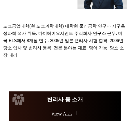
도쿄공업대학(현 도쿄과학대학) 대학원 물리공학 연구과 지구혹
성과학 석사 취득. 다이헤이요시멘트 주식회사 연구소 근무. 미
국 ELS에서 8개월 연수. 2005년 일본 변리사 시험 합격. 2006년
당소 입사 및 변리사 등록. 전문 분야는 재료. 영어 가능. 당소 소
장 대리.
변리사 등 소개
View ALL