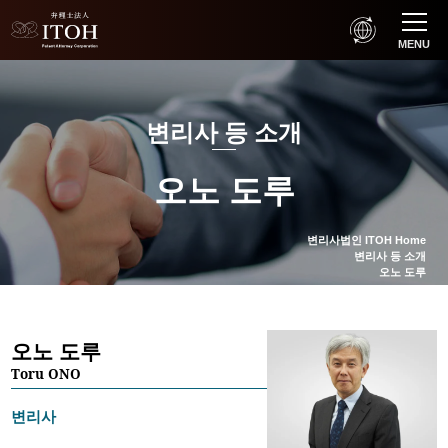
MENU
변리사 등 소개
오노 도루
변리사법인 ITOH Home
변리사 등 소개
오노 도루
오노 도루
Toru ONO
변리사