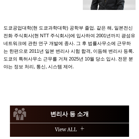
도쿄공업대학(현 도쿄과학대학) 공학부 졸업. 같은 해, 일본전신
전화 주식회사(현 NTT 주식회사)에 입사하여 2001년까지 광섬유
네트워크에 관한 연구 개발에 종사. 그 후 법률사무소에 근무하
는 한편으로 2011년 일본 변리사 시험 합격, 이듬해 변리사 등록.
도쿄의 특허사무소 근무를 거쳐 2025년 10월 당소 입사. 전문 분
야는 정보 처리, 통신, 시스템 제어.
변리사 등 소개
View ALL