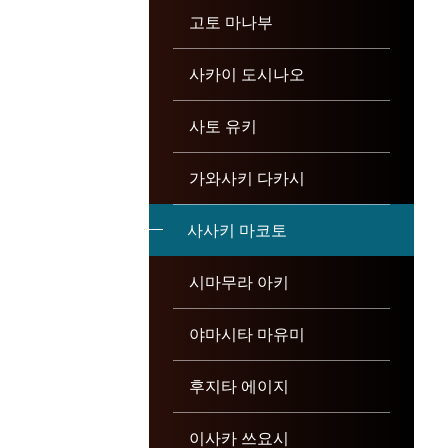
고토 마나부
사카이 도시나오
사토 유키
가와사키 다카시
사사키 마코토
시마무라 아키
야마시타 마유미
후지타 에이지
이사카 쓰요시