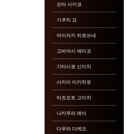
오타 사키코
기쿠치 요
아이자키 히로쓰네
고바야시 에미코
기타시로 신이치
사카이 미키히로
마츠모토 고이치
나카무라 레이
다무라 다케오