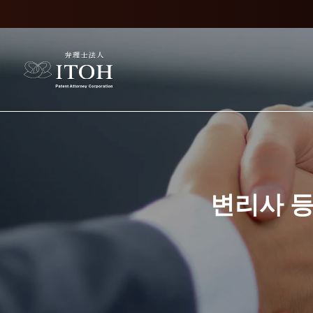
변리사 등