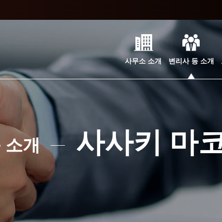
사무소 소개
변리사 등 소개
사사키 마
 소개