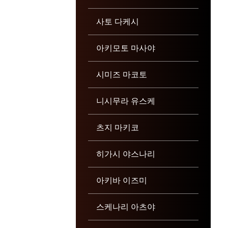
사토 다케시
아키모토 마사야
시미즈 마코토
니시무라 유스케
츠지 마키코
히가시 야스나리
아키바 이즈미
스케나리 아츠야