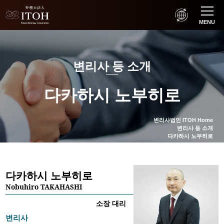
MENU
변리사 등 소개
다카하시 노부히로
변리사법인 ITOH Home
변리사 등 소개
다카하시 노부히로
다카하시 노부히로
Nobuhiro TAKAHASHI
소장 대리
변리사