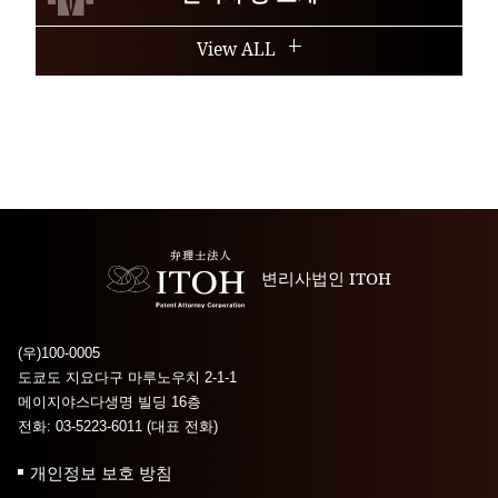
View ALL
변리사법인 ITOH
(우)100-0005
도쿄도 지요다구 마루노우치 2-1-1
메이지야스다생명 빌딩 16층
전화: 03-5223-6011 (대표 전화)
개인정보 보호 방침